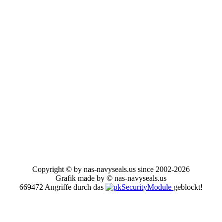
Copyright © by nas-navyseals.us since 2002-2026
Grafik made by © nas-navyseals.us
669472 Angriffe durch das
geblockt!