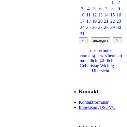
1
2
3
4
5
6
7
8
9
10
11
12
13
14
15
16
17
18
19
20
21
22
23
24
25
26
27
28
29
30
31
alle Termine
einmalig
wöchentlich
monatlich
jährlich
Geburtstag
Wichtig
Übersicht
Kontakt
Kontaktformular
Impressum/DSGVO