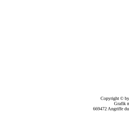
Copyright © by
Grafik 
669472 Angriffe d