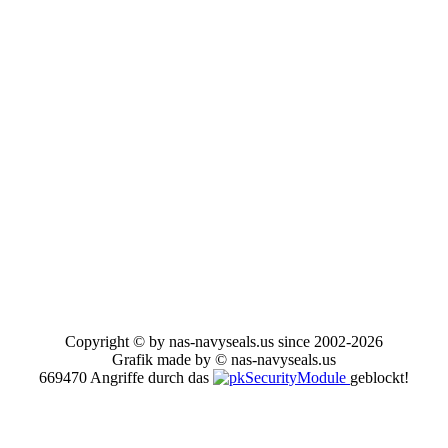
Copyright © by nas-navyseals.us since 2002-2026
Grafik made by © nas-navyseals.us
669470 Angriffe durch das
geblockt!