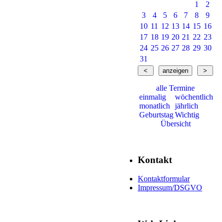
1
2
3
4
5
6
7
8
9
10
11
12
13
14
15
16
17
18
19
20
21
22
23
24
25
26
27
28
29
30
31
alle Termine
einmalig
wöchentlich
monatlich
jährlich
Geburtstag
Wichtig
Übersicht
Kontakt
Kontaktformular
Impressum/DSGVO