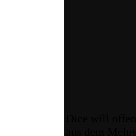
Dice will offe
aus dem Mehrs