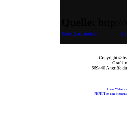
Quelle:
http:/
Keine Kommentare
Ne
Copyright © by
Grafik 
669440 Angriffe d
Diese Website
PHPKIT ist eine einget